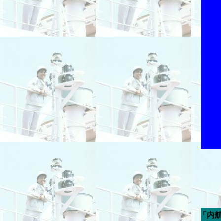
今週の「内航海運新聞」広告ス