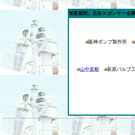
週の「内航海運新聞」広告スポンサー企業
阪神ポンプ製作所
山中造船
萩原バルブ