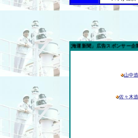
今週の「内航海運新聞」広告スポンサー企業
山中
佐々木