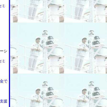
セミ
ーシ
セミ
金で
支援