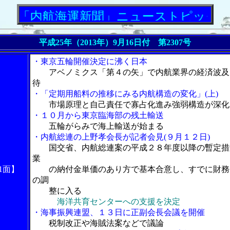
航海運新聞」ニューストピックス
平成25年（2013年）9月16日付 第2307号
・東京五輪開催決定に沸く日本
アベノミクス「第４の矢」で内航業界の経済波及
待
・「定期用船料の推移にみる内航構造の変化」(上)
市場原理と自己責任で寡占化進み強弱構造が深化
・１０月から東京臨海部の残土輸送
五輪がらみで海上輸送が始まる
・内航総連の上野孝会長が記者会見(９月１２日)
国交省、内航総連案の平成２８年度以降の暫定措
業
1面】
の納付金単価のあり方で基本合意し、すでに財務
の調
整に入る
海洋共育センターへの支援を決定
・海事振興連盟、１３日に正副会長会議を開催
税制改正や海賊法案などで議論