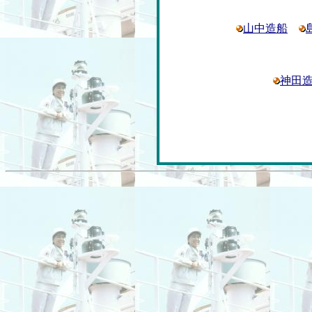
山中造船
神田