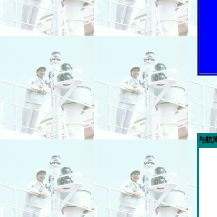
今週の「内航海運新聞」広告