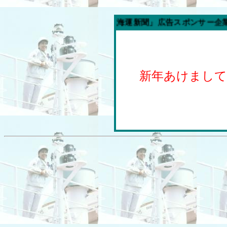
週の「内航海運新聞」広告スポンサー企業
新年あけまし