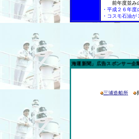
前年度並み
・平成２６年度
・コスモ石油が
今週の「内航海運新聞」広告スポンサー企業
三浦造船所