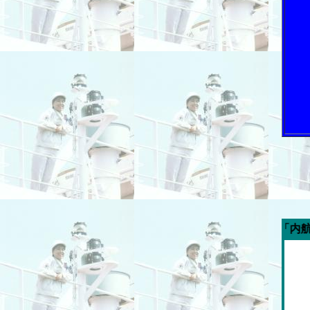
今週の「内航海運新聞」広告