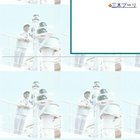
三木プーリ