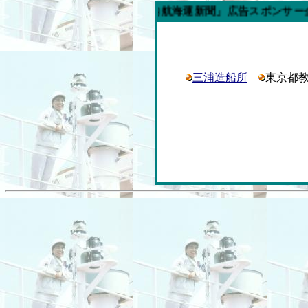
今週の「内航海運新聞」広告スポンサー企業
三浦造船所
東京都