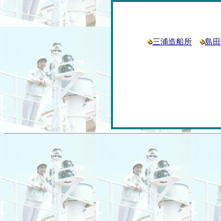
三浦造船所
島田