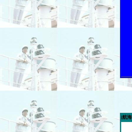
今週の「内航海運新聞」広告ス