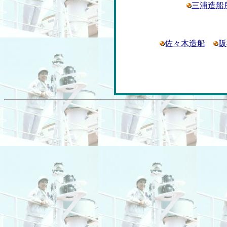
三浦造船
佐々木造船
阪