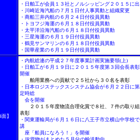
・日舶工が会員１３社とノルシッピング２０１５に出
・川崎近海汽船の７月１日付人事異動と組織変更
・商船三井内航の６月２４日付役員異動
・トヨフジ海運の６月１８日付役員異動
・太平洋沿海汽船の６月１８日付役員異動
・三星海運の６月１９日付役員異動
・鶴見サンマリンの６月１８日付役員異動
・国華産業の６月１９日付役員異動
・内航総連の平成２７年度事業計画実施要領(上)
・日舶工が６月１９日に２０１５年度第３回会長表彰
開催
舶用業務への貢献で２５社から３０名を表彰
・日本ロジステックスシステム協会が６月２２日に第
定時総
会を開催
２０１５年度物流合理化賞で８社、７件の取り組
表彰
4面】
・関東運輸局が６月１６日に八王子市立横山中学校で
講
座「船員になろう！」を開催
・JR貨物がまとめた５月分の輸送動向