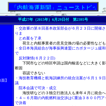
「内航海運新聞」ニューストピックス
平成27年（2015年）6月29日付 第2395号
・交政審の第８回基本政策部会が６月２３日に開催さ
りま
とめ案を了承
荷主と内航事業者の意見交換の場の必要性なども
・全日本海員組合が海事振興連盟にカボタージュ緩和
で
反対陳情(６月２２日)
下関市などの特区申請は国内輸送などに大きく影
断固
容認できない
・海技教育機構と航海訓練所の統合法案が６月１９日
1面】
議
院本会議で可決・成立
海技研などの３独立行政法人も来年４月に統合へ
・４～６月期の内航燃料油交渉はC重油３８００円ア
で決着