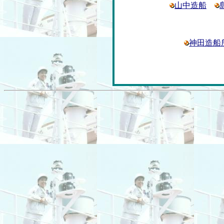
山中造船
神田造船