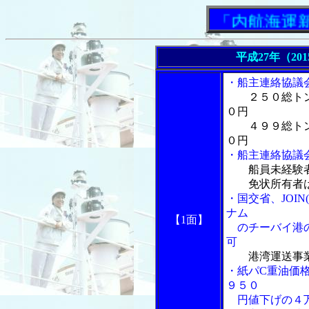
「内航海運新聞」
平成27年（20
・船主連絡協議
２５０総ト
０円
４９９総トン
０円
・船主連絡協議
船員未経験
免状所有者は
・国交省、JOI
ナム
【1面】
のチーバイ港の
可
港湾運送事
・紙パC重油価
９５０
円値下げの４