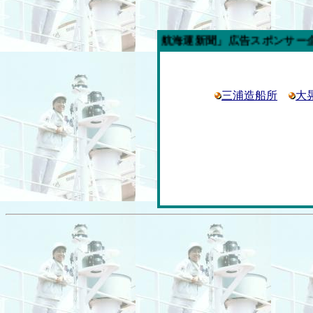
今週の「内航海運新聞」広告スポンサー企業
三浦造船所
大