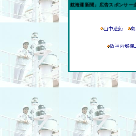
今週の「内航海運新聞」広告スポンサー企業
山中造船
島
阪神内燃機