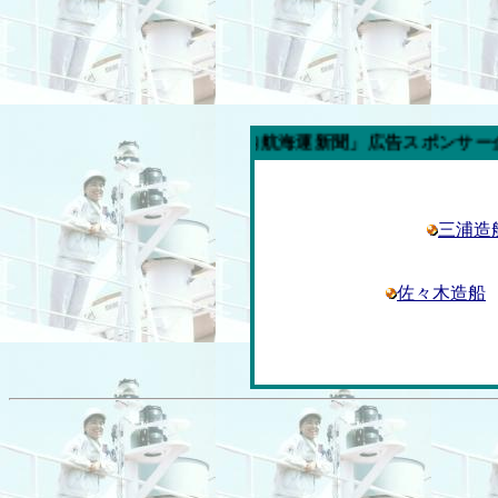
今週の「内航海運新聞」広告スポンサー企業
三浦造
佐々木造船