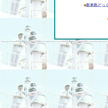
新来島どっ