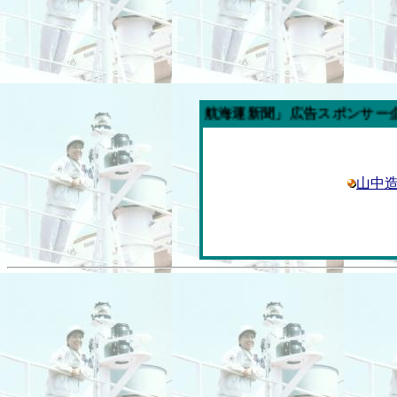
今週の「内航海運新聞」広告スポンサー企業
山中