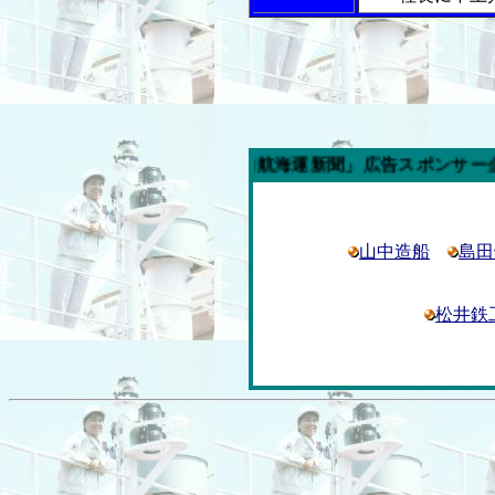
今週の「内航海運新聞」広告スポンサー企業
山中造船
島田
松井鉄