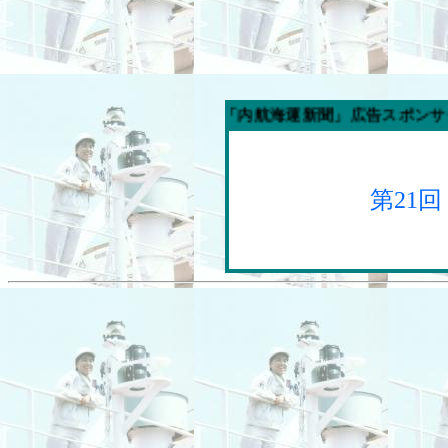
今週の「内航海運新聞」広告スポンサー企業
第21