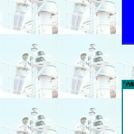
今週の「内航海運新聞」