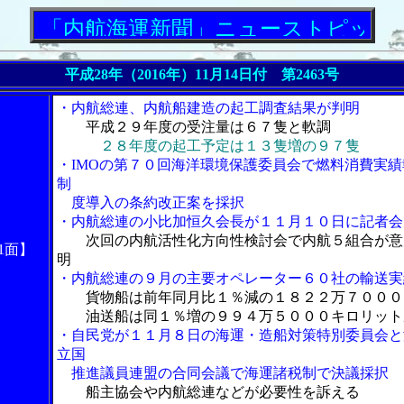
内航海運新聞」ニューストピックス
平成28年（2016年）
11月14日付 第2463号
・内航総連、内航船建造の起工調査結果が判明
平成２９年度の受注量は６７隻と軟調
２８年度の起工予定は１３隻増の９７隻
・IMOの第７０回海洋環境保護委員会で燃料消費実績
制
度導入の条約改正案を採択
・内航総連の小比加恒久会長が１１月１０日に記者会
次回の内航活性化方向性検討会で内航５組合が意
1面】
明
・内航総連の９月の主要オペレーター６０社の輸送実
貨物船は前年同月比１％減の１８２２万７０００
油送船は同１％増の９９４万５０００キロリット
・自民党が１１月８日の海運・造船対策特別委員会と
立国
推進議員連盟の合同会議で海運諸税制で決議採択
船主協会や内航総連などが必要性を訴える