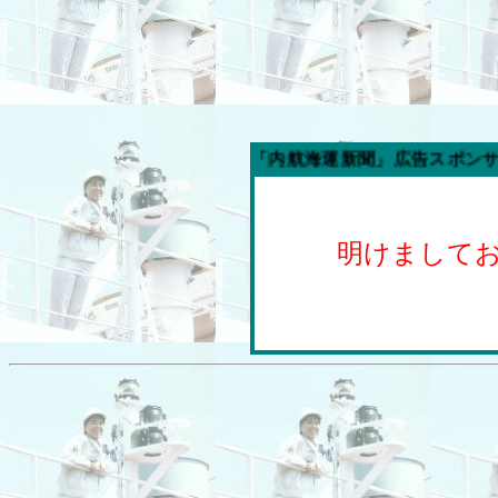
今週の「内航海運新聞」広告スポンサー企業
明けまして