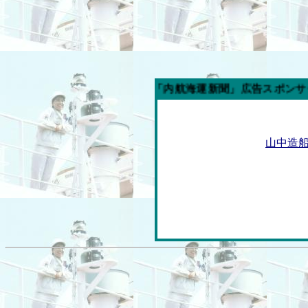
今週の「内航海運新聞」広告スポンサー企業
山中造