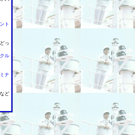
ント
どっ
クル
ミナ
など