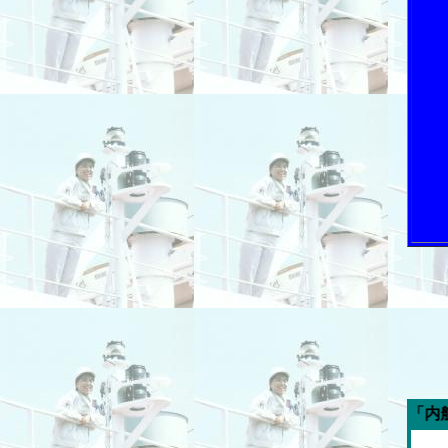
今週の「内航海運新聞」広