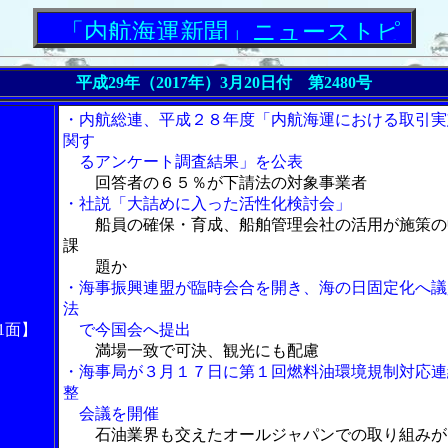
「内航海運新聞」ニューストピックス
平成29年（2017年）
3月20日付 第2480号
・内航総連、平成２８年度「内航海運における取引実
関す
るアンケート調査結果」を公表
回答者の６５％が下請法の対象事業者
・社説「大詰めに入った活性化検討会」
船員の確保・育成、船舶管理会社の活用が施策の
課
題か
・海事振興連盟が臨時会合を開き、海の日固定化へ議
法
1面】
で今国会へ提出
満場一致で可決、観光にも配慮
・海事局が３月１７日に第１回燃料油環境規制対応連
整
会議を開催
石油業界も交えたオールジャパンでの取り組みが