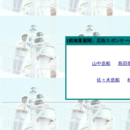
今週の「内航海運新聞」広告スポンサー企業
山中造船
島田
佐々木造船