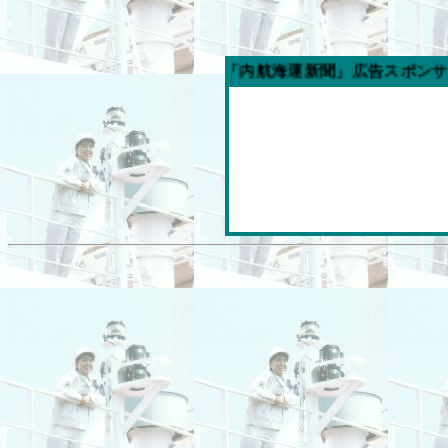
今週の「内航海運新聞」広告スポンサー企業