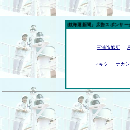
今週の「内航海運新聞」広告スポンサー企業
三浦造船所
マキタ
ナカシ