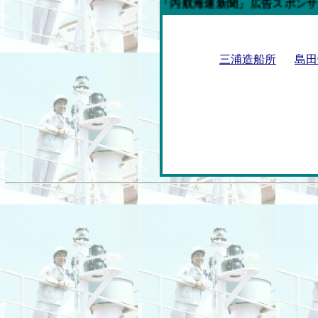
今週の「内航海運新聞」広告スポンサー企業
三浦造船所
島田