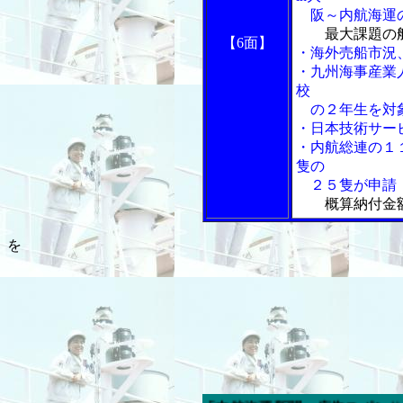
阪～内航海運の
最大課題の
【6面】
・海外売船市況
・九州海事産業
校
の２年生を対象
・日本技術サー
・内航総連の１
隻の
２５隻が申請
概算納付金
を