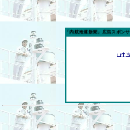
今週の「内航海運新聞」広告スポンサー企業
山中