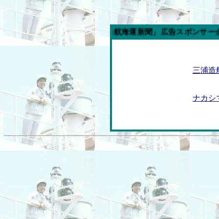
今週の「内航海運新聞」広告スポンサー企業
三浦造
ナカシ