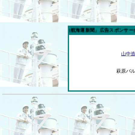
今週の「内航海運新聞」広告スポンサー企業
山中
萩原バ