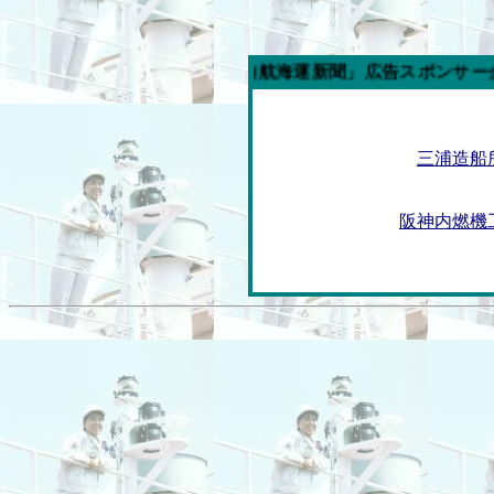
今週の「内航海運新聞」広告スポンサー企業
三浦造船
阪神内燃機