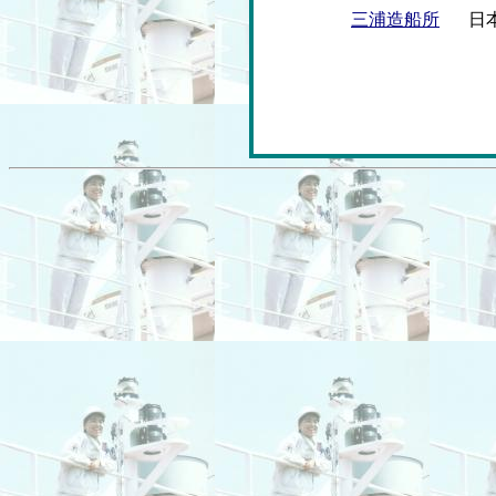
三浦造船所
日