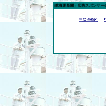
今週の「内航海運新聞」広告スポンサー企業
三浦造船所