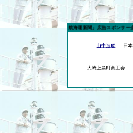
今週の「内航海運新聞」広告スポンサー企業
山中造船
日
大崎上島町商工会