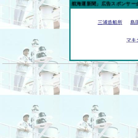
今週の「内航海運新聞」広告スポンサー企業
三浦造船所
島
マキ