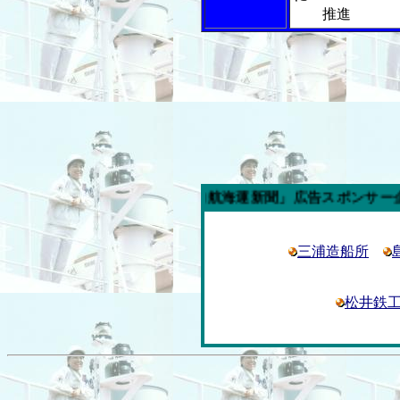
推進
今週の「内航海運新聞」広告スポンサー企業
三浦造船所
松井鉄