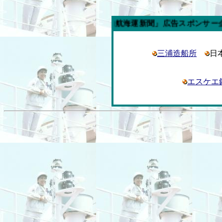
今週の「内航海運新聞」広告スポンサー企業
三浦造船所
日
エスケエ