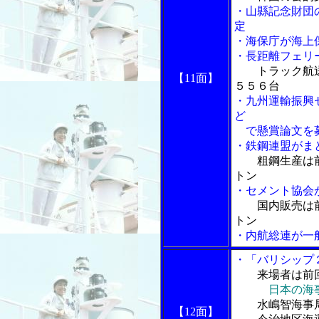
・山縣記念財団
定
・海保庁が海上
・長距離フェリ
トラック航
【11面】
５５６台
・九州運輸振興
ど
で懸賞論文を
・鉄鋼連盟がま
粗鋼生産は
トン
・セメント協会
国内販売は
トン
・内航総連が一
・「バリシップ
来場者は前
日本の海
水嶋智海事局
【12面】