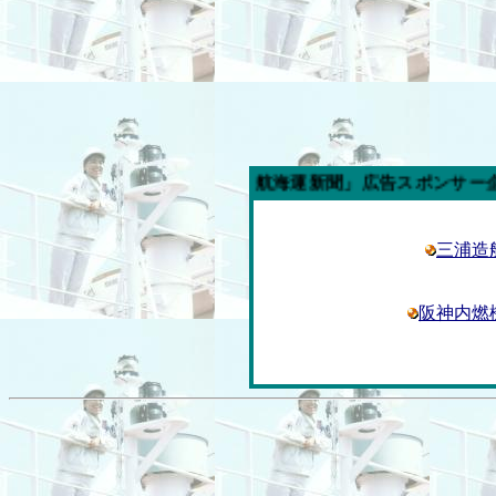
今週の「内航海運新聞」広告スポンサー企業
三浦造
阪神内燃