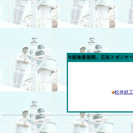
今週の「内航海運新聞」広告スポンサー企業
松井鉄