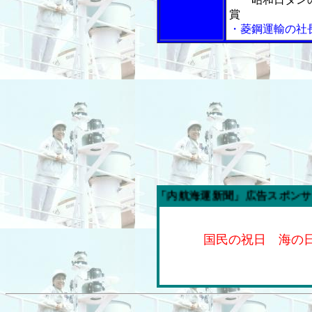
賞
・菱鋼運輸の社
今週の「内航海運新聞」広告スポンサー企業
国民の祝日 海の