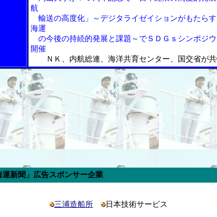
航
輸送の高度化」～デジタライゼイションがもたらす
海運
の今後の持続的発展と課題～でＳＤＧｓシンポジウ
開催
ＮＫ、内航総連、海洋共育センター、国交省が共
スポンサー企業
三浦造船所
日本技術サービス