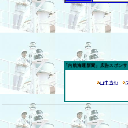
今週の「内航海運新聞」広告スポンサー企業
山中造船