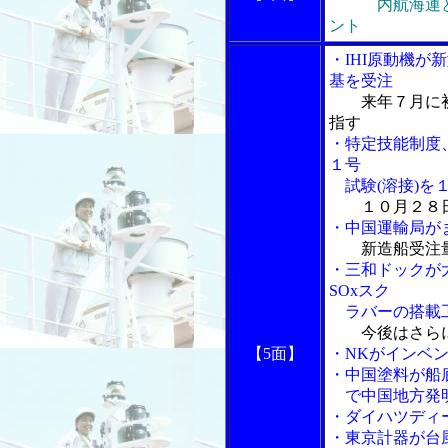
内航海運
ント
・IHI原動機が
基を受注
来年７月に
指す
・特定技能制度
１号
試験(溶接)を
１０月２８
・中国運輸局が
新造船受注
・三和ドックが大
SOxスク
ラバーの搭載
今後はさら
【5面】
・NKがインベ
・中国塗料が船
で中国地方発明
・ダイハツディ
・東京計器が台